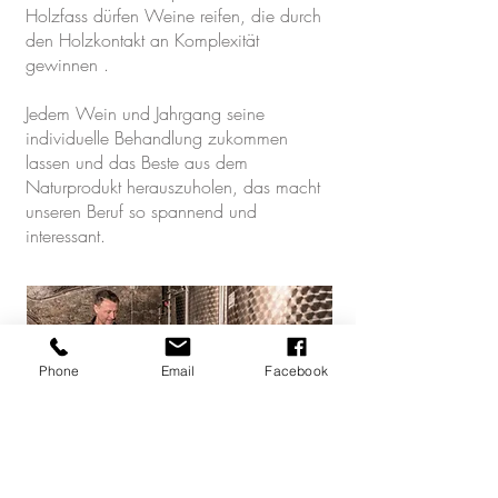
Holzfass dürfen Weine reifen, die durch
den Holzkontakt an Komplexität
gewinnen .
Jedem Wein und Jahrgang seine
individuelle Behandlung zukommen
lassen und das Beste aus dem
Naturprodukt herauszuholen, das macht
unseren Beruf so spannend und
interessant.
Phone
Email
Facebook